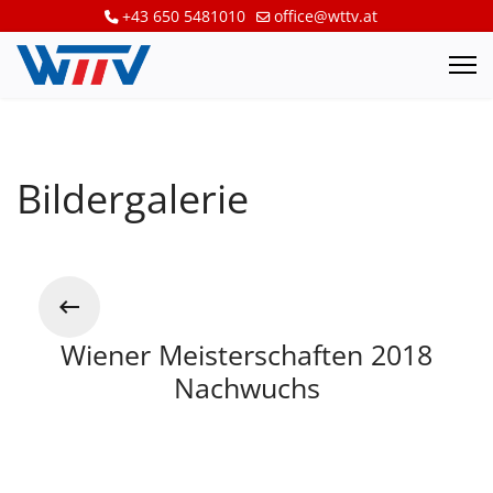
+43 650 5481010
office@wttv.at
Bildergalerie
Wiener Meisterschaften 2018
Nachwuchs