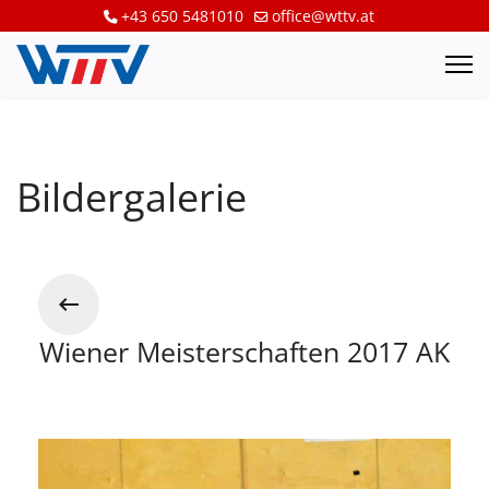
+43 650 5481010
office@wttv.at
Bildergalerie
Wiener Meisterschaften 2017 AK