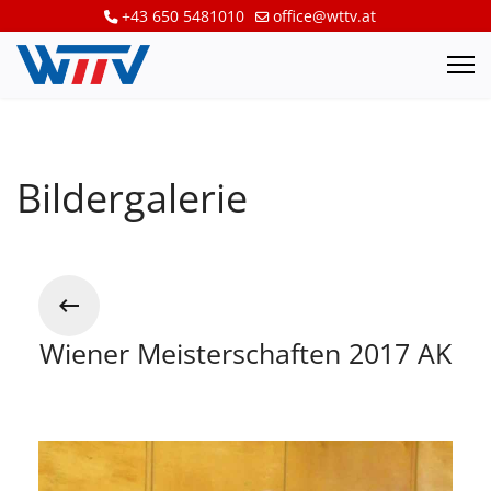
+43 650 5481010
office@wttv.at
Bildergalerie
Wiener Meisterschaften 2017 AK