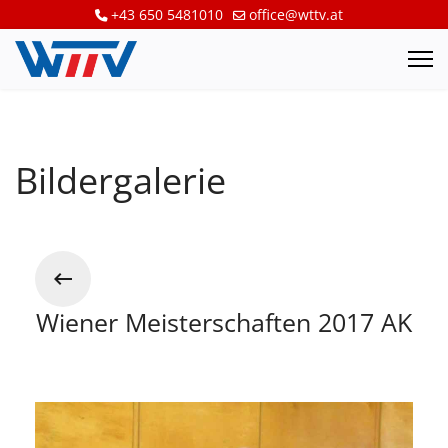
+43 650 5481010
office@wttv.at
Bildergalerie
Wiener Meisterschaften 2017 AK