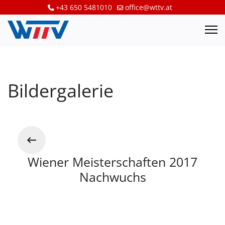
+43 650 5481010
office@wttv.at
Bildergalerie
Wiener Meisterschaften 2017
Nachwuchs