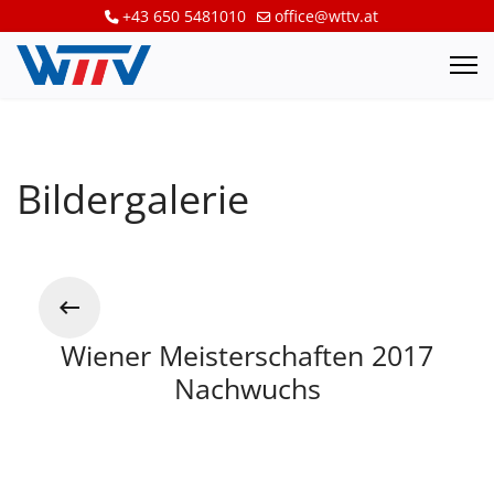
+43 650 5481010
office@wttv.at
Bildergalerie
Wiener Meisterschaften 2017
Nachwuchs