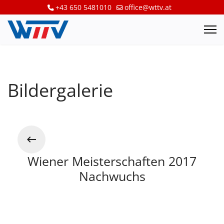
+43 650 5481010
office@wttv.at
Bildergalerie
Wiener Meisterschaften 2017
Nachwuchs