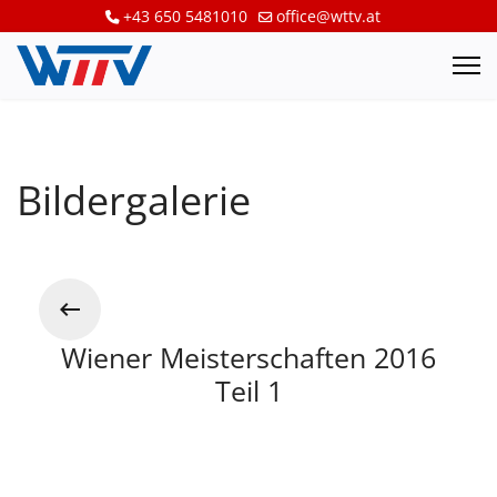
+43 650 5481010
office@wttv.at
Bildergalerie
Wiener Meisterschaften 2016
Teil 1