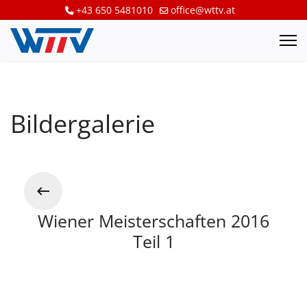
+43 650 5481010
office@wttv.at
Bildergalerie
Wiener Meisterschaften 2016
Teil 1