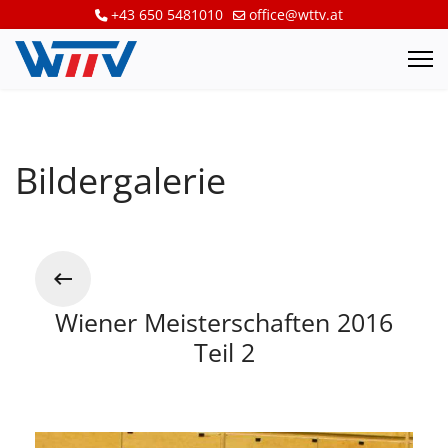
+43 650 5481010
office@wttv.at
Bildergalerie
Wiener Meisterschaften 2016
Teil 2