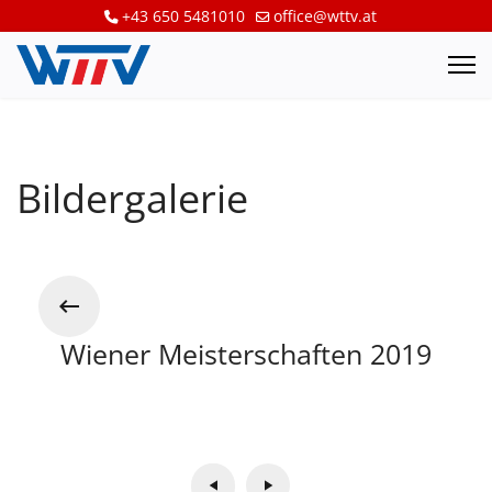
+43 650 5481010
office@wttv.at
Bildergalerie
Wiener Meisterschaften 2019