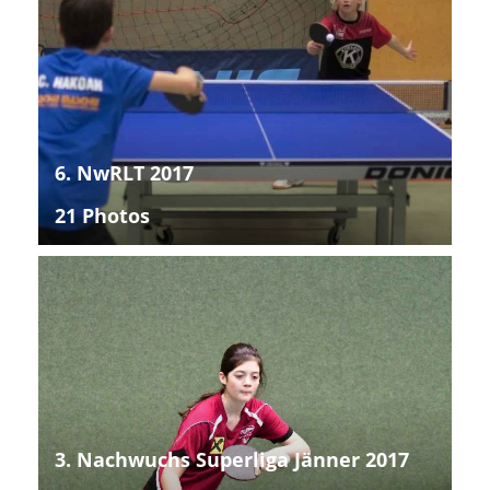
6. NwRLT 2017
21 Photos
3. Nachwuchs Superliga Jänner 2017