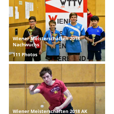
Wiener Meisterschaften 2018
Nachwuchs
111 Photos
Wiener Meisterschaften 2018 AK