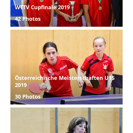
WTTV Cupfinale 2019
42 Photos
Österreichische Meisterschaften U15
2019
30 Photos