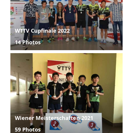
WTTV Cupfinale 2022
14 Photos
Wiener Meisterschaften 2021
59 Photos