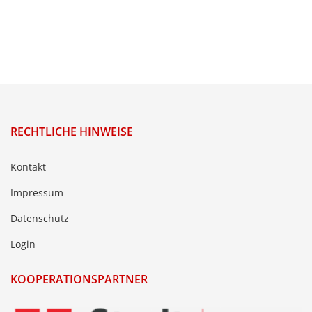
RECHTLICHE HINWEISE
Kontakt
Impressum
Datenschutz
Login
KOOPERATIONSPARTNER