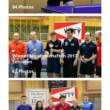
84 Photos
Wiener Meisterschaften 2017
Senioren
63 Photos