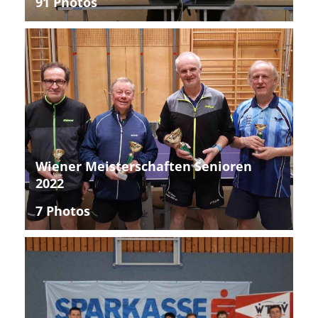
91 Photos
Wiener Meisterschaften Senioren
2022
7 Photos