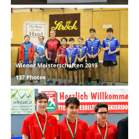
Wiener Meisterschaften 2019
137 Photos