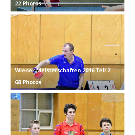
22 Photos
Wiener Meisterschaften 2016 Teil 2
68 Photos