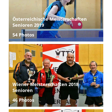
Österreichische Meisterschaften
Senioren 2019
54 Photos
Wiener Meisterschaften 2018
Senioren
46 Photos