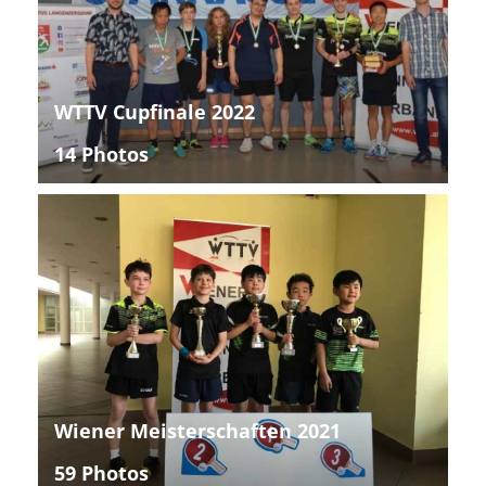
WTTV Cupfinale 2022
14 Photos
Wiener Meisterschaften 2021
59 Photos