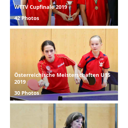
WTTV Cupfinale 2019
42 Photos
Österreichische Meisterschaften U15
2019
30 Photos