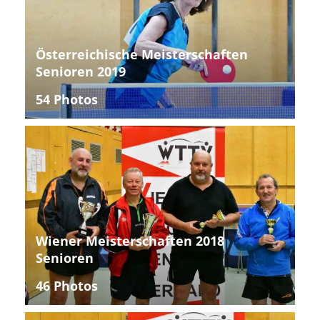
Österreichische Meisterschaften
Senioren 2019
54 Photos
Wiener Meisterschaften 2018
Senioren
46 Photos