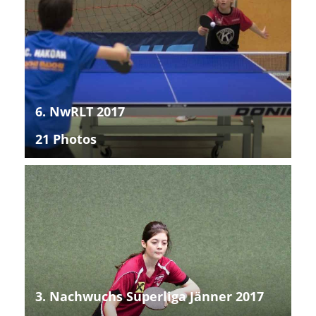
6. NwRLT 2017
21 Photos
3. Nachwuchs Superliga Jänner 2017