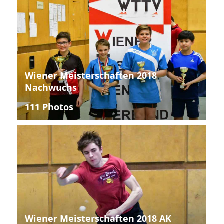
Wiener Meisterschaften 2018
Nachwuchs
111 Photos
Wiener Meisterschaften 2018 AK