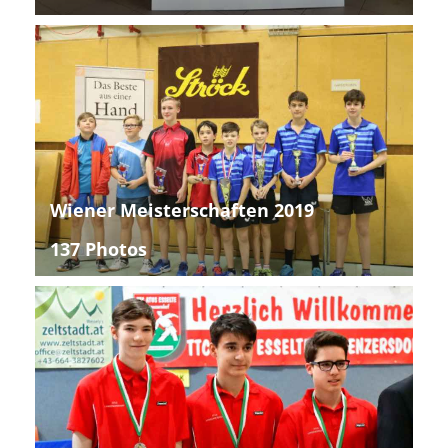
Wiener Meisterschaften 2019
137 Photos