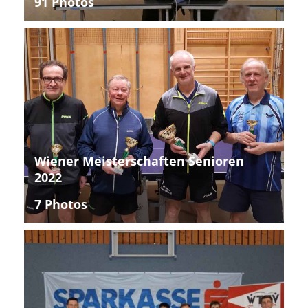
91 Photos
Wiener Meisterschaften Senioren
2022
7 Photos