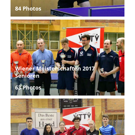
84 Photos
Wiener Meisterschaften 2017
Senioren
63 Photos