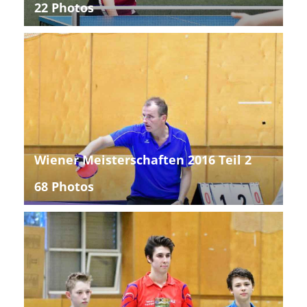
22 Photos
Wiener Meisterschaften 2016 Teil 2
68 Photos