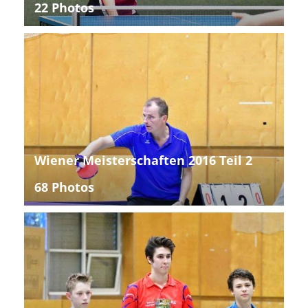
22 Photos
Wiener Meisterschaften 2016 Teil 2
68 Photos