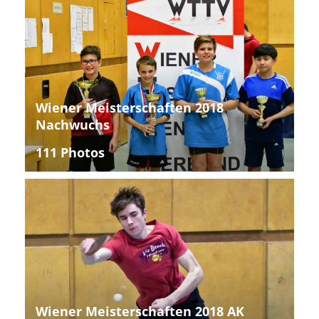
Wiener Meisterschaften 2018
Nachwuchs
111 Photos
Wiener Meisterschaften 2018 AK