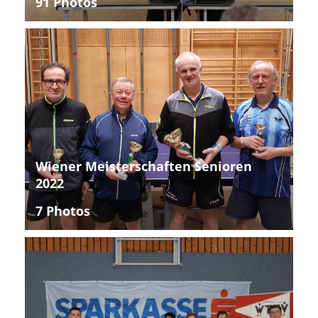
91 Photos
Wiener Meisterschaften Senioren
2022
7 Photos