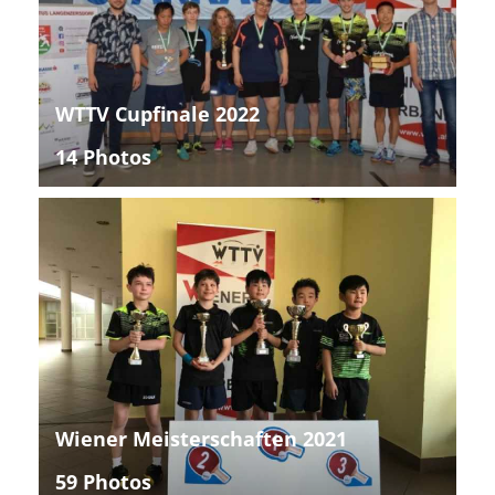
WTTV Cupfinale 2022
14 Photos
Wiener Meisterschaften 2021
59 Photos