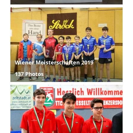
Wiener Meisterschaften 2019
137 Photos