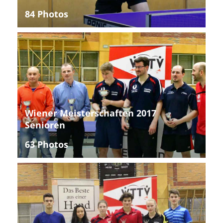
84 Photos
Wiener Meisterschaften 2017
Senioren
63 Photos