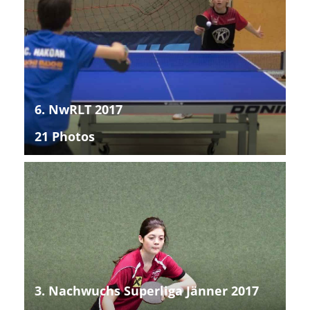
6. NwRLT 2017
21 Photos
3. Nachwuchs Superliga Jänner 2017