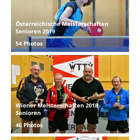
Österreichische Meisterschaften
Senioren 2019
54 Photos
Wiener Meisterschaften 2018
Senioren
46 Photos