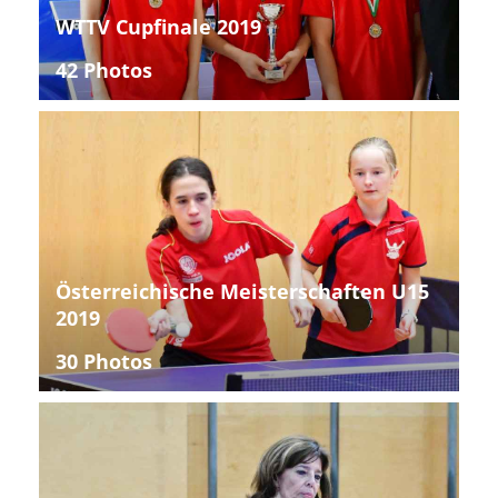
WTTV Cupfinale 2019
42 Photos
Österreichische Meisterschaften U15
2019
30 Photos