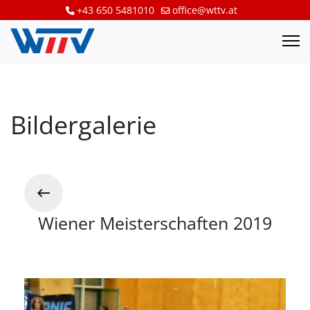
+43 650 5481010
office@wttv.at
Bildergalerie
Wiener Meisterschaften 2019