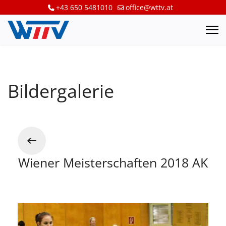
+43 650 5481010
office@wttv.at
Bildergalerie
Wiener Meisterschaften 2018 AK