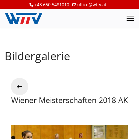
+43 650 5481010
office@wttv.at
Bildergalerie
Wiener Meisterschaften 2018 AK