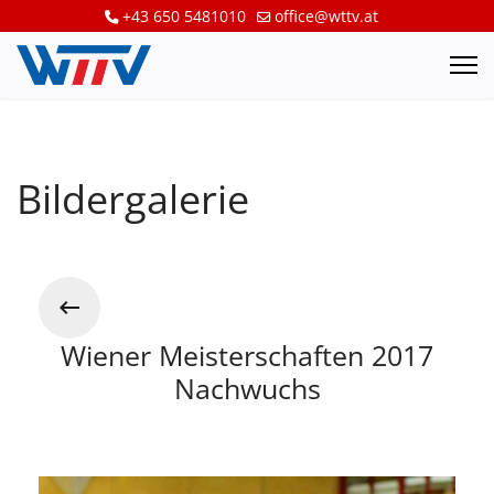
+43 650 5481010
office@wttv.at
Bildergalerie
Wiener Meisterschaften 2017
Nachwuchs