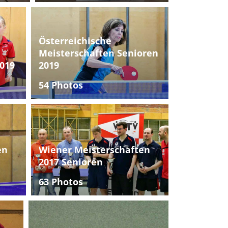
Österreichische
Meisterschaften Senioren
019
2019
54 Photos
en
Wiener Meisterschaften
2017 Senioren
63 Photos