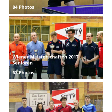
84 Photos
Wiener Meisterschaften 2017
Senioren
63 Photos