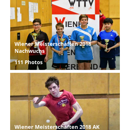
Wiener Meisterschaften 2018
Nachwuchs
111 Photos
Wiener Meisterschaften 2018 AK