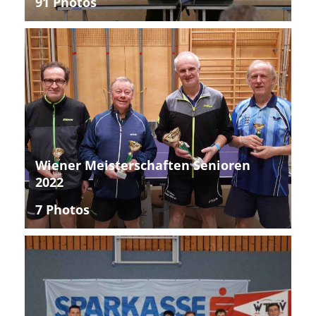
91 Photos
Wiener Meisterschaften Senioren
2022
7 Photos