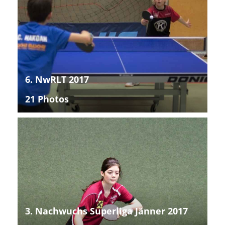
6. NwRLT 2017
21 Photos
3. Nachwuchs Superliga Jänner 2017