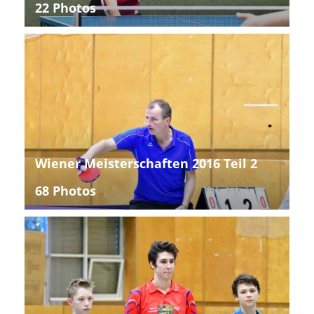
22 Photos
Wiener Meisterschaften 2016 Teil 2
68 Photos