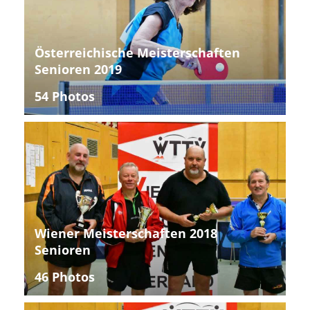
Österreichische Meisterschaften
Senioren 2019
54 Photos
Wiener Meisterschaften 2018
Senioren
46 Photos