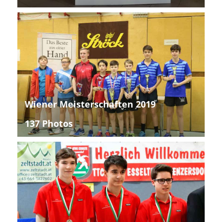
Wiener Meisterschaften 2019
137 Photos