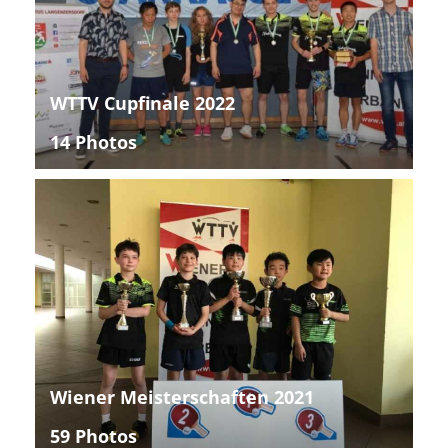
WTTV Cupfinale 2022
14 Photos
Wiener Meisterschaften 2021
59 Photos