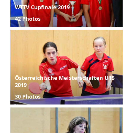
WTTV Cupfinale 2019
42 Photos
Österreichische Meisterschaften U15
2019
30 Photos