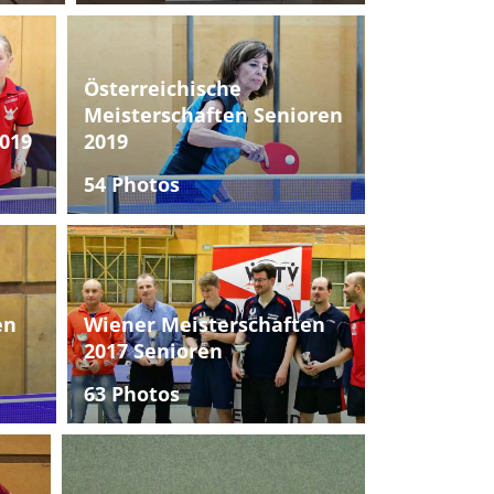
Österreichische
Meisterschaften Senioren
019
2019
54 Photos
en
Wiener Meisterschaften
2017 Senioren
63 Photos