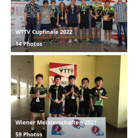
WTTV Cupfinale 2022
14 Photos
Wiener Meisterschaften 2021
59 Photos