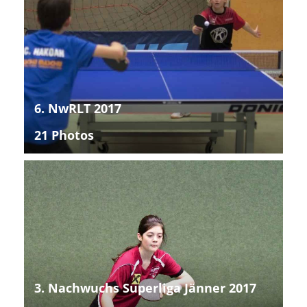
6. NwRLT 2017
21 Photos
3. Nachwuchs Superliga Jänner 2017