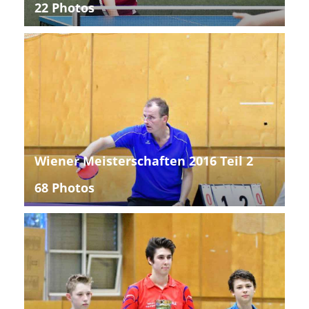
22 Photos
Wiener Meisterschaften 2016 Teil 2
68 Photos