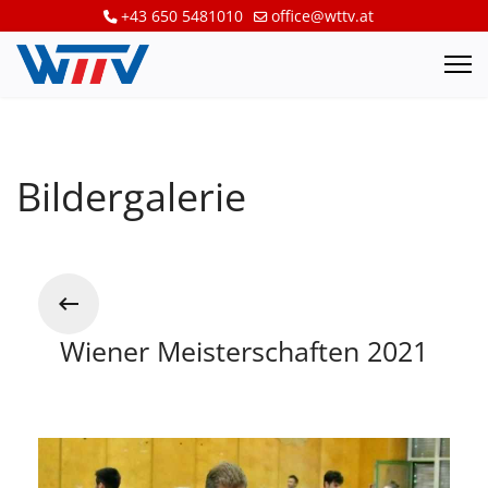
+43 650 5481010
office@wttv.at
Bildergalerie
Wiener Meisterschaften 2021