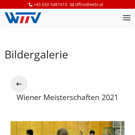
+43 650 5481010
office@wttv.at
Bildergalerie
Wiener Meisterschaften 2021