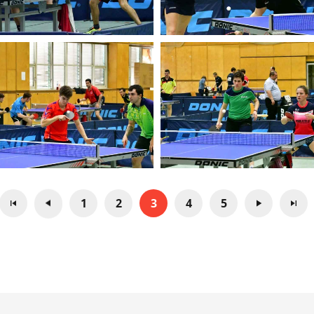
1
2
3
4
5