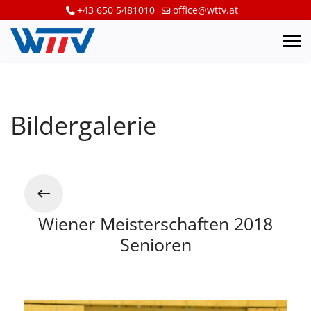
+43 650 5481010
office@wttv.at
Bildergalerie
Wiener Meisterschaften 2018
Senioren