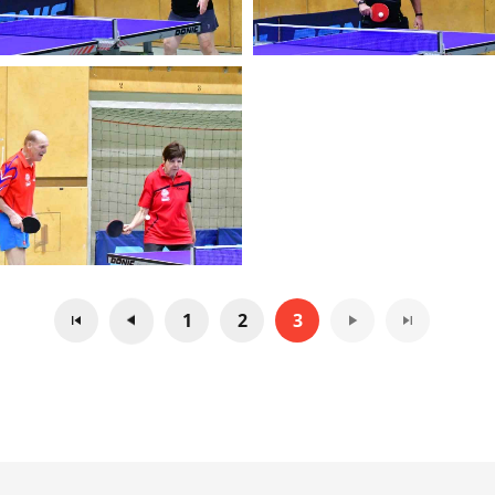
1
2
3