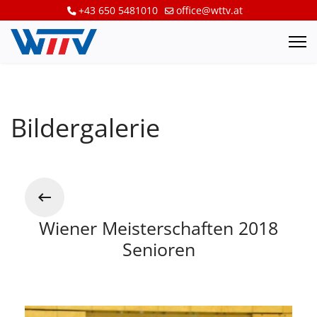
+43 650 5481010
office@wttv.at
Bildergalerie
Wiener Meisterschaften 2018
Senioren