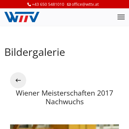
+43 650 5481010
office@wttv.at
Bildergalerie
Wiener Meisterschaften 2017
Nachwuchs