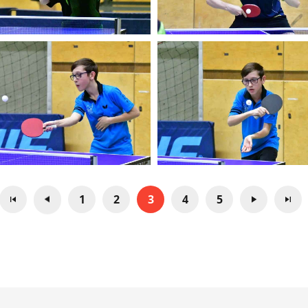
1
2
3
4
5