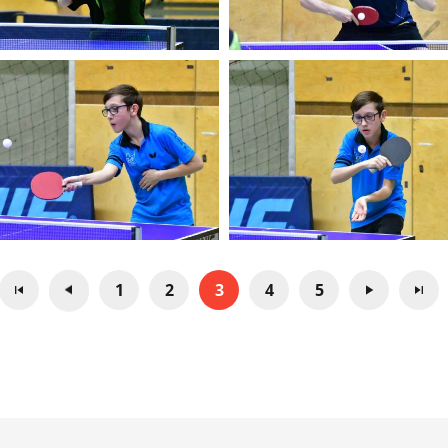
1
2
3
4
5