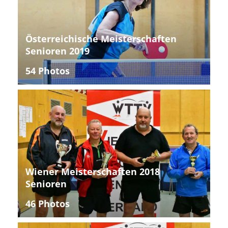
Österreichische Meisterschaften
Senioren 2019
54 Photos
Wiener Meisterschaften 2018
Senioren
46 Photos