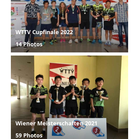
WTTV Cupfinale 2022
14 Photos
Wiener Meisterschaften 2021
59 Photos