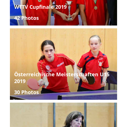
WTTV Cupfinale 2019
42 Photos
Österreichische Meisterschaften U15
2019
30 Photos