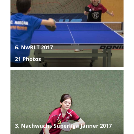
6. NwRLT 2017
21 Photos
3. Nachwuchs Superliga Jänner 2017