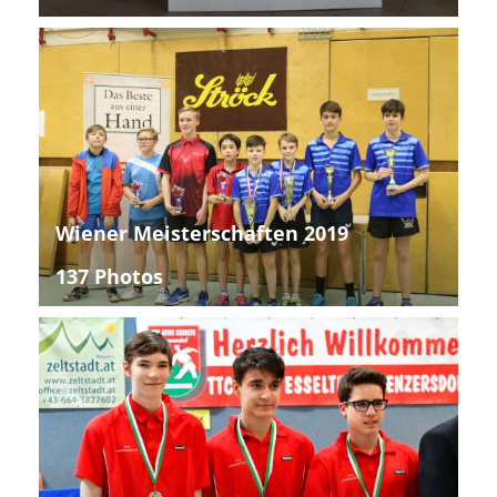
Wiener Meisterschaften 2019
137 Photos