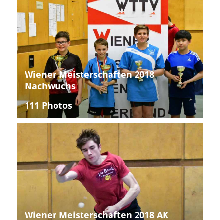
Wiener Meisterschaften 2018
Nachwuchs
111 Photos
Wiener Meisterschaften 2018 AK