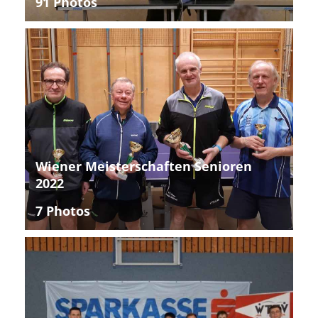
91 Photos
Wiener Meisterschaften Senioren
2022
7 Photos