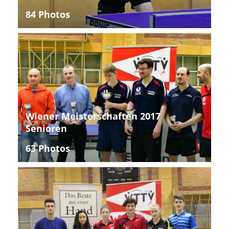
84 Photos
Wiener Meisterschaften 2017
Senioren
63 Photos