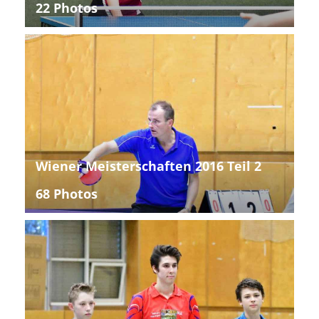
22 Photos
Wiener Meisterschaften 2016 Teil 2
68 Photos