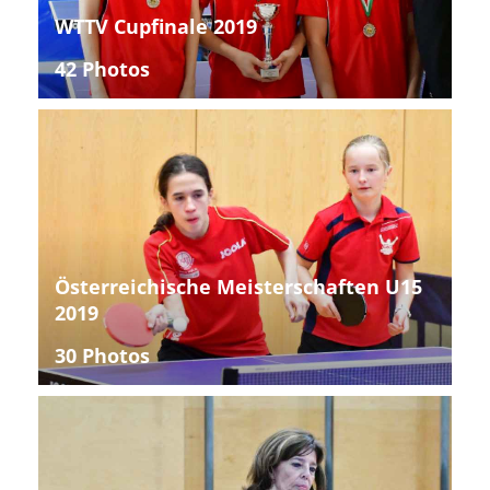
WTTV Cupfinale 2019
42 Photos
Österreichische Meisterschaften U15
2019
30 Photos