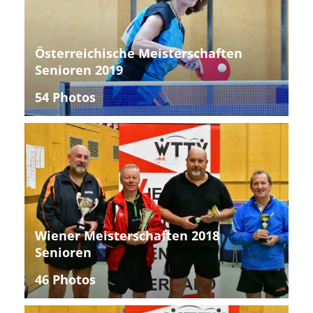
Österreichische Meisterschaften
Senioren 2019
54 Photos
Wiener Meisterschaften 2018
Senioren
46 Photos