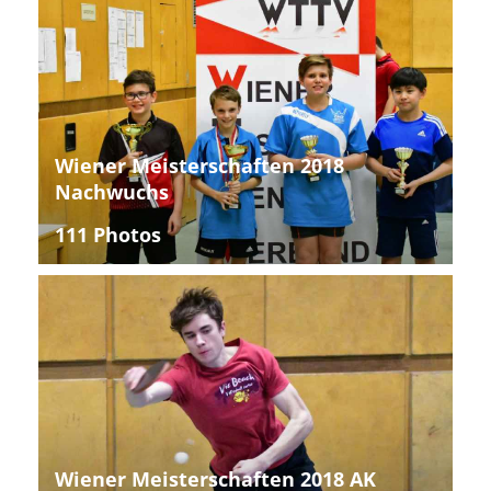
Wiener Meisterschaften 2018
Nachwuchs
111 Photos
Wiener Meisterschaften 2018 AK