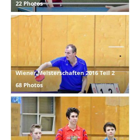
22 Photos
Wiener Meisterschaften 2016 Teil 2
68 Photos