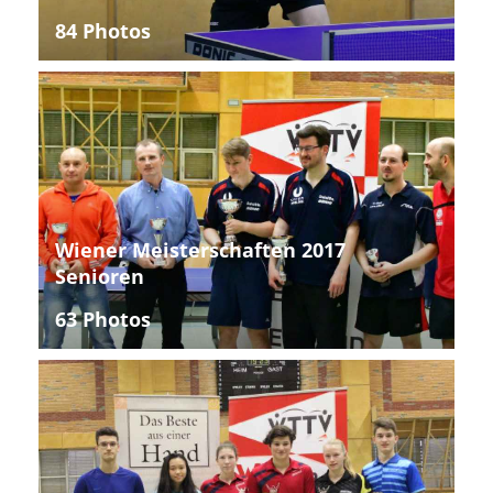
84 Photos
Wiener Meisterschaften 2017
Senioren
63 Photos