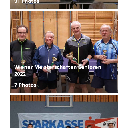
91 Photos
Wiener Meisterschaften Senioren
2022
7 Photos