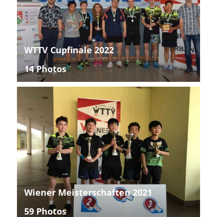
WTTV Cupfinale 2022
14 Photos
Wiener Meisterschaften 2021
59 Photos