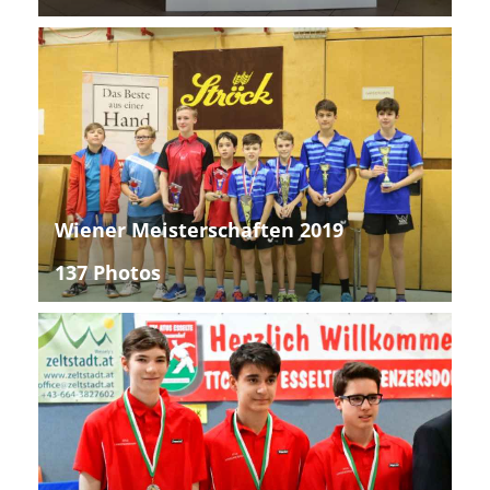
Wiener Meisterschaften 2019
137 Photos