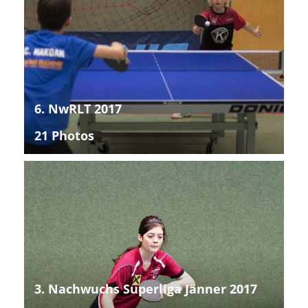
6. NwRLT 2017
21 Photos
3. Nachwuchs Superliga Jänner 2017