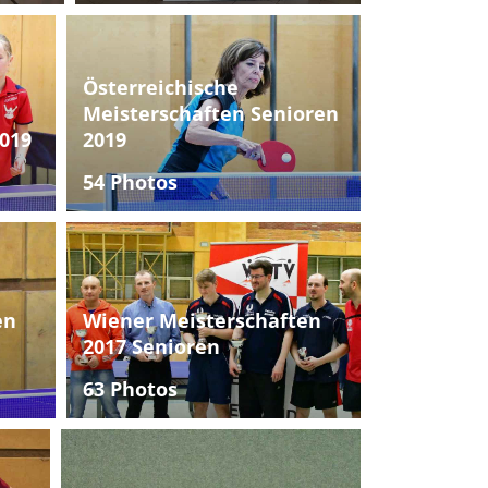
Österreichische
Meisterschaften Senioren
019
2019
54 Photos
en
Wiener Meisterschaften
2017 Senioren
63 Photos