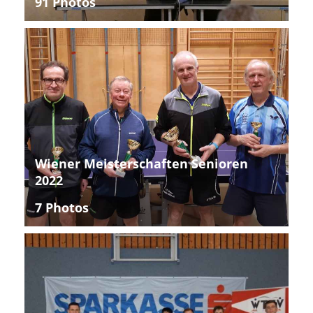
91 Photos
Wiener Meisterschaften Senioren
2022
7 Photos