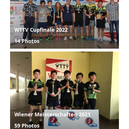
WTTV Cupfinale 2022
14 Photos
Wiener Meisterschaften 2021
59 Photos