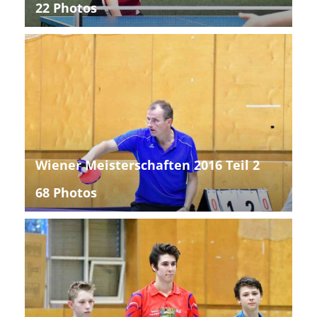
22 Photos
Wiener Meisterschaften 2016 Teil 2
68 Photos