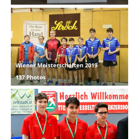
Wiener Meisterschaften 2019
137 Photos