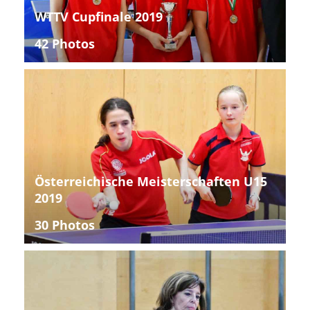
WTTV Cupfinale 2019
42 Photos
Österreichische Meisterschaften U15
2019
30 Photos