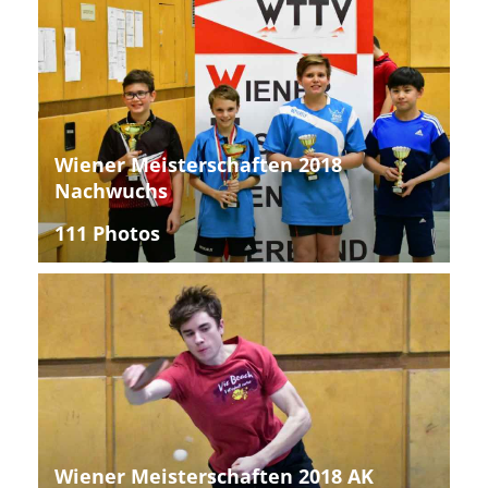
Wiener Meisterschaften 2018
Nachwuchs
111 Photos
Wiener Meisterschaften 2018 AK