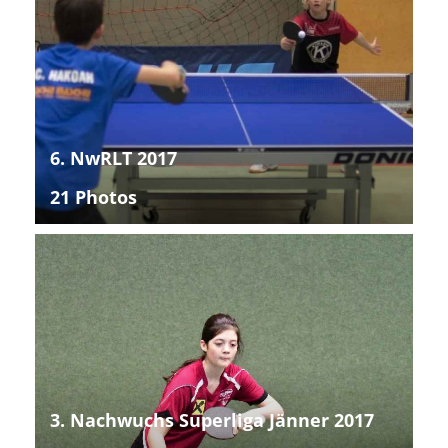
6. NwRLT 2017
21 Photos
3. Nachwuchs Superliga Jänner 2017