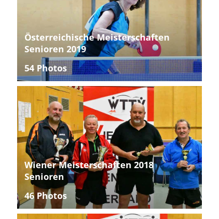
Österreichische Meisterschaften
Senioren 2019
54 Photos
Wiener Meisterschaften 2018
Senioren
46 Photos