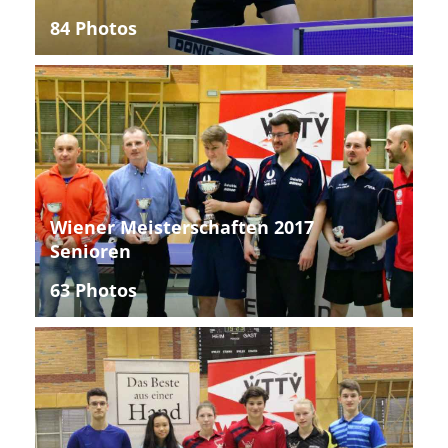
84 Photos
Wiener Meisterschaften 2017
Senioren
63 Photos