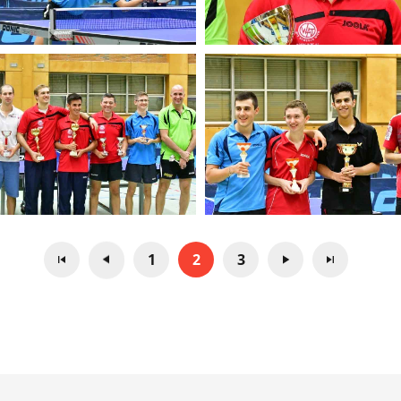
1
2
3