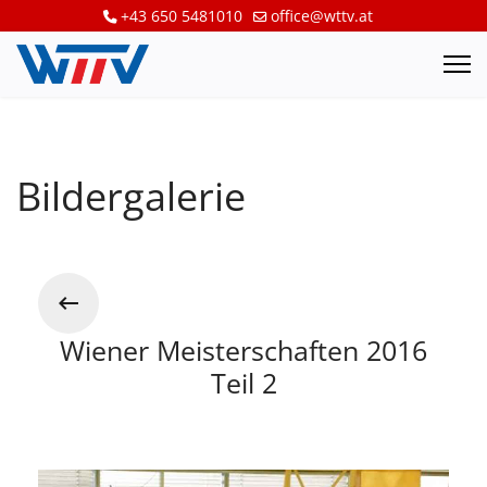
+43 650 5481010
office@wttv.at
Bildergalerie
Wiener Meisterschaften 2016
Teil 2