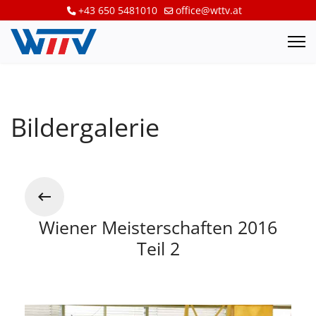
+43 650 5481010
office@wttv.at
Bildergalerie
Wiener Meisterschaften 2016
Teil 2