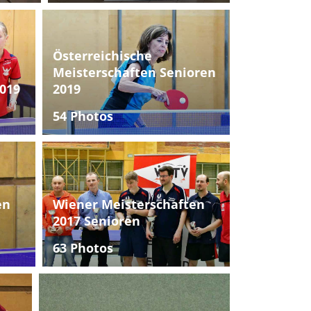
Österreichische
Meisterschaften Senioren
019
2019
54 Photos
en
Wiener Meisterschaften
2017 Senioren
63 Photos