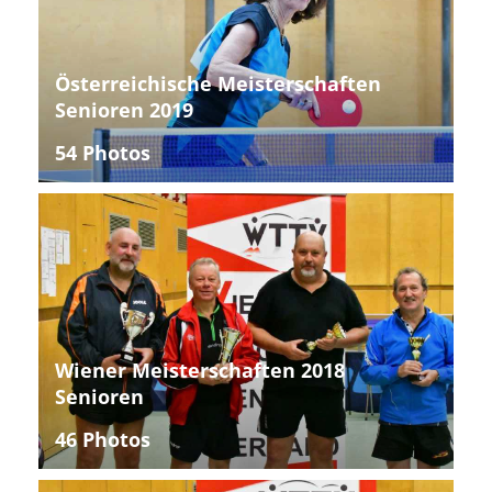
Österreichische Meisterschaften
Senioren 2019
54 Photos
Wiener Meisterschaften 2018
Senioren
46 Photos