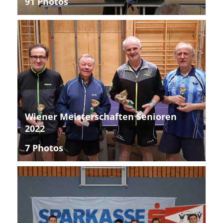
91 Photos
Wiener Meisterschaften Senioren
2022
7 Photos