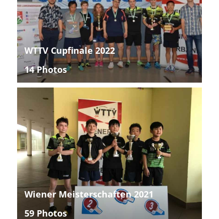
WTTV Cupfinale 2022
14 Photos
Wiener Meisterschaften 2021
59 Photos