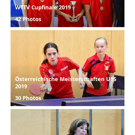
WTTV Cupfinale 2019
42 Photos
Österreichische Meisterschaften U15
2019
30 Photos