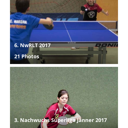
6. NwRLT 2017
21 Photos
3. Nachwuchs Superliga Jänner 2017