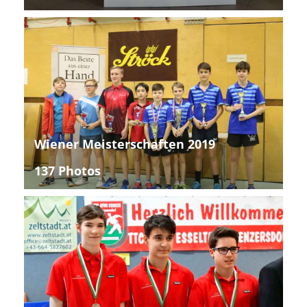
Wiener Meisterschaften 2019
137 Photos