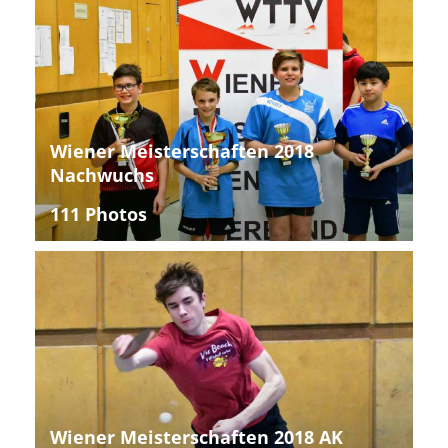
Wiener Meisterschaften 2018
Nachwuchs
111 Photos
Wiener Meisterschaften 2018 AK