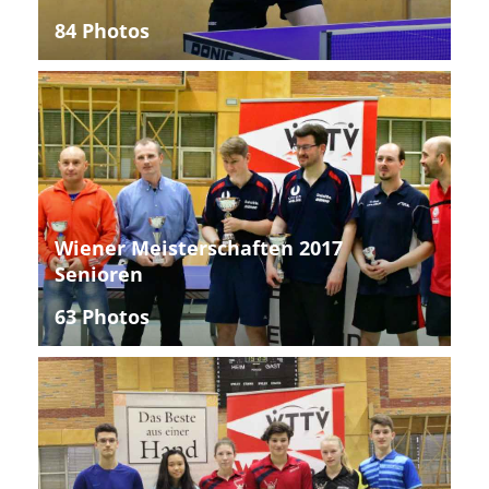
84 Photos
Wiener Meisterschaften 2017
Senioren
63 Photos