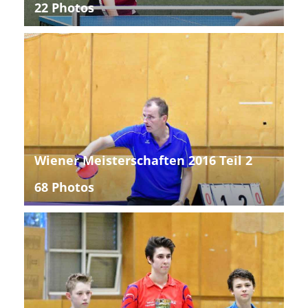
22 Photos
Wiener Meisterschaften 2016 Teil 2
68 Photos