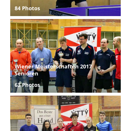
84 Photos
Wiener Meisterschaften 2017
Senioren
63 Photos