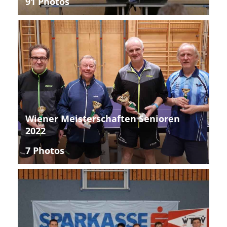
91 Photos
Wiener Meisterschaften Senioren
2022
7 Photos