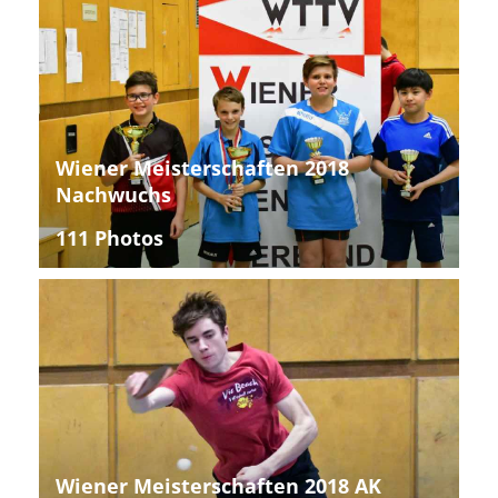
Wiener Meisterschaften 2018
Nachwuchs
111 Photos
Wiener Meisterschaften 2018 AK