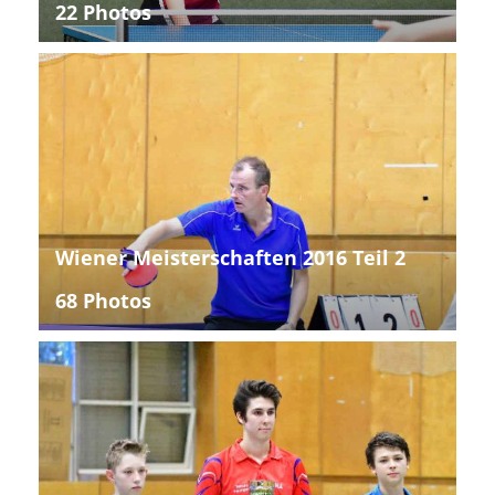
22 Photos
Wiener Meisterschaften 2016 Teil 2
68 Photos