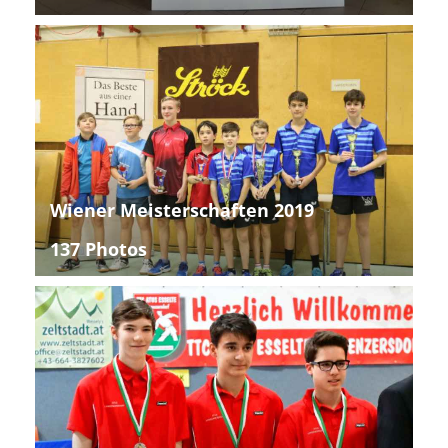
Wiener Meisterschaften 2019
137 Photos