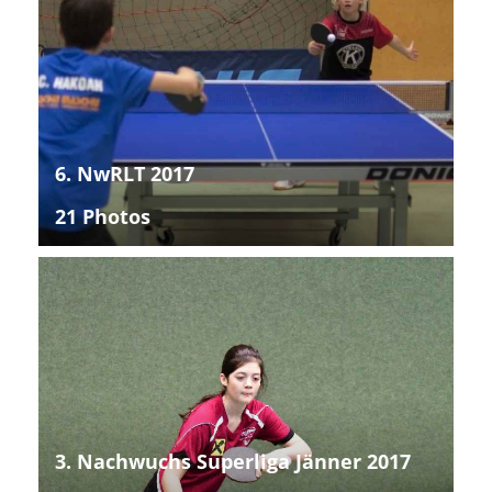
6. NwRLT 2017
21 Photos
3. Nachwuchs Superliga Jänner 2017