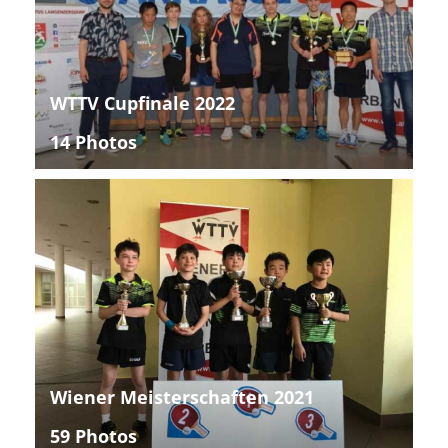
WTTV Cupfinale 2022
14 Photos
Wiener Meisterschaften 2021
59 Photos