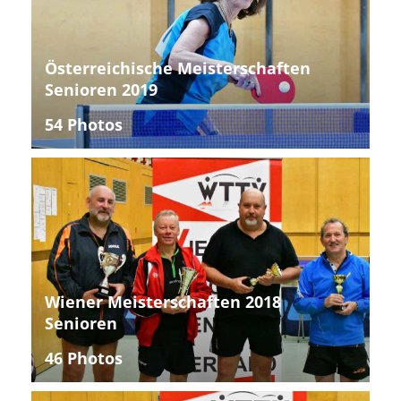
Österreichische Meisterschaften
Senioren 2019
54 Photos
Wiener Meisterschaften 2018
Senioren
46 Photos