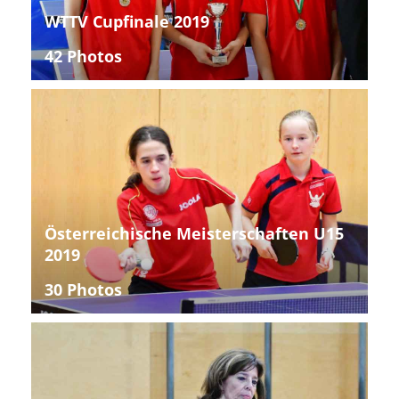
WTTV Cupfinale 2019
42 Photos
Österreichische Meisterschaften U15
2019
30 Photos