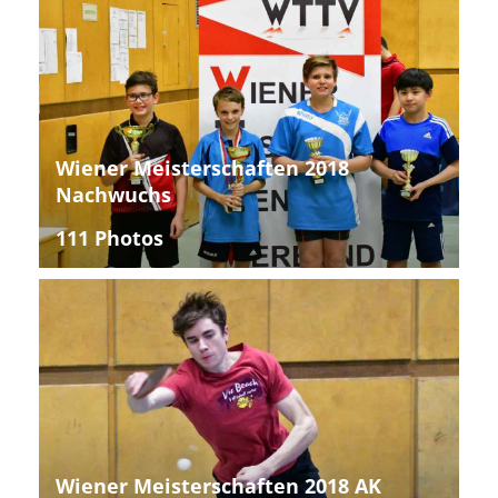
Wiener Meisterschaften 2018
Nachwuchs
111 Photos
Wiener Meisterschaften 2018 AK