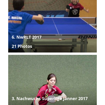
6. NwRLT 2017
21 Photos
3. Nachwuchs Superliga Jänner 2017