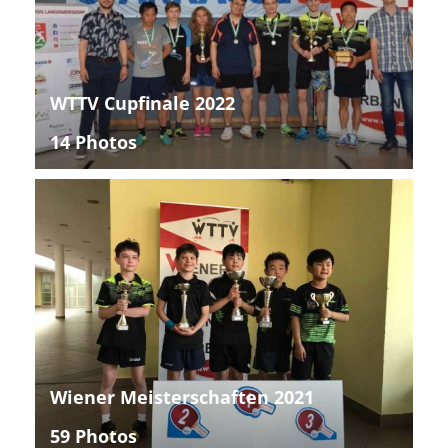
WTTV Cupfinale 2022
14 Photos
Wiener Meisterschaften 2021
59 Photos