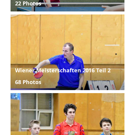
22 Photos
Wiener Meisterschaften 2016 Teil 2
68 Photos