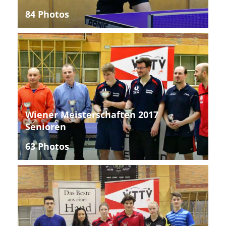
84 Photos
Wiener Meisterschaften 2017
Senioren
63 Photos