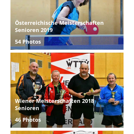
Österreichische Meisterschaften
Senioren 2019
54 Photos
Wiener Meisterschaften 2018
Senioren
46 Photos