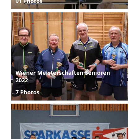
91 Photos
Wiener Meisterschaften Senioren
2022
7 Photos