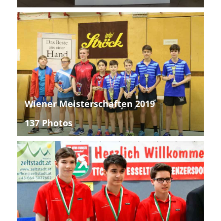
Wiener Meisterschaften 2019
137 Photos