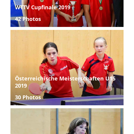
WTTV Cupfinale 2019
42 Photos
Österreichische Meisterschaften U15
2019
30 Photos