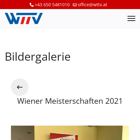
+43 650 5481010
office@wttv.at
Bildergalerie
Wiener Meisterschaften 2021