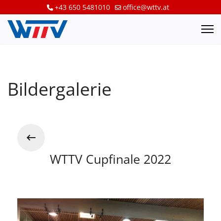
+43 650 5481010
office@wttv.at
Bildergalerie
WTTV Cupfinale 2022