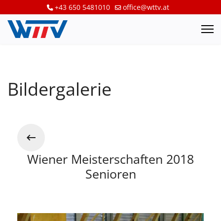
+43 650 5481010
office@wttv.at
Bildergalerie
Wiener Meisterschaften 2018
Senioren