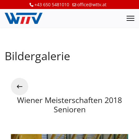
+43 650 5481010
office@wttv.at
Bildergalerie
Wiener Meisterschaften 2018
Senioren