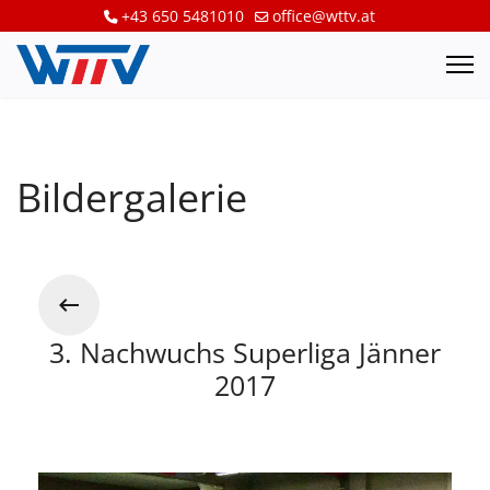
+43 650 5481010
office@wttv.at
Bildergalerie
3. Nachwuchs Superliga Jänner
2017