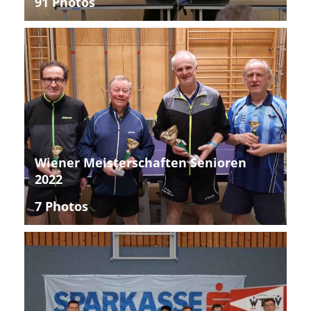
91 Photos
Wiener Meisterschaften Senioren
2022
7 Photos