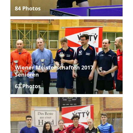
84 Photos
Wiener Meisterschaften 2017
Senioren
63 Photos