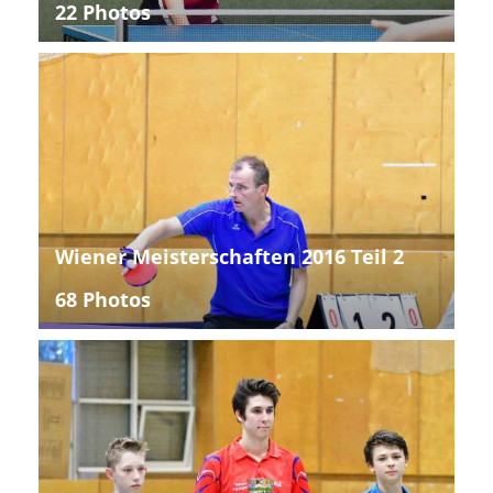
22 Photos
Wiener Meisterschaften 2016 Teil 2
68 Photos