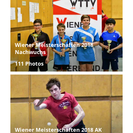
Wiener Meisterschaften 2018
Nachwuchs
111 Photos
Wiener Meisterschaften 2018 AK