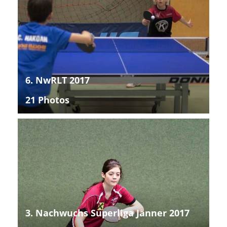
6. NwRLT 2017
21 Photos
3. Nachwuchs Superliga Jänner 2017