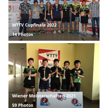
WTTV Cupfinale 2022
14 Photos
Wiener Meisterschaften 2021
59 Photos