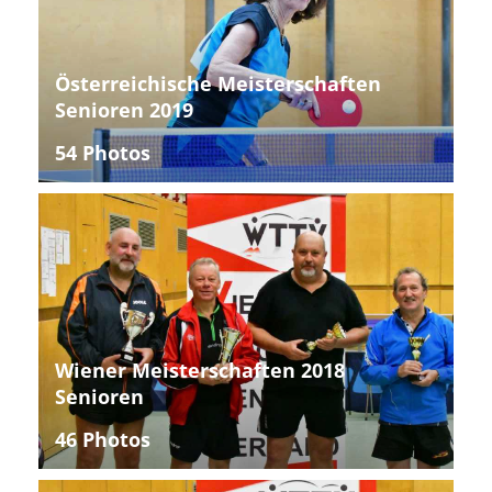
Österreichische Meisterschaften
Senioren 2019
54 Photos
Wiener Meisterschaften 2018
Senioren
46 Photos