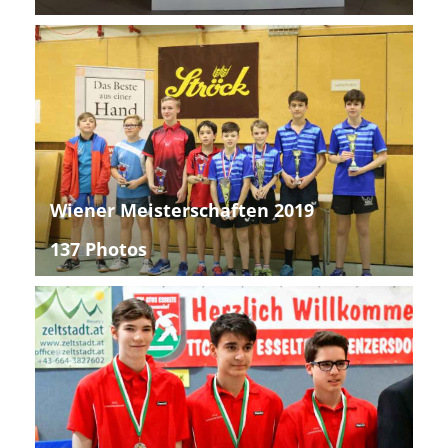
Wiener Meisterschaften 2019
137 Photos