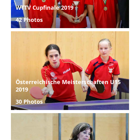
WTTV Cupfinale 2019
42 Photos
Österreichische Meisterschaften U15
2019
30 Photos