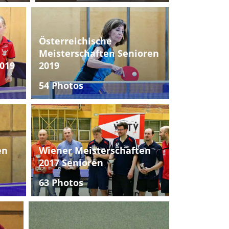
Österreichische
Meisterschaften Senioren
019
2019
54 Photos
en
Wiener Meisterschaften
2017 Senioren
63 Photos