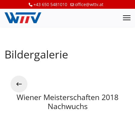
+43 650 5481010
office@wttv.at
Bildergalerie
Wiener Meisterschaften 2018
Nachwuchs